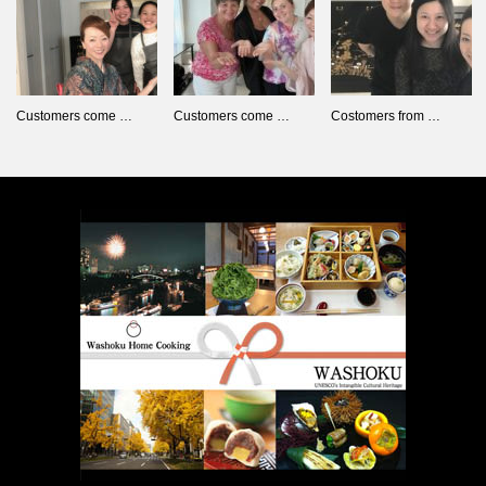
Customers come …
Customers come …
Costomers from …