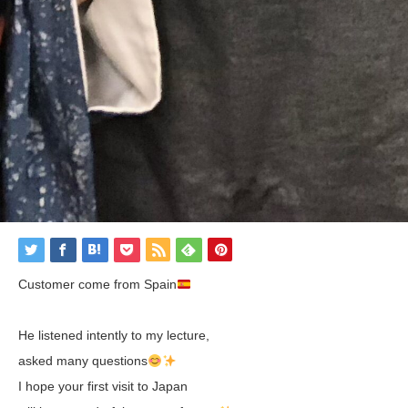
Customer come from Spain
He listened intently to my lecture,
asked many questions
I hope your first visit to Japan