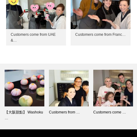
Customers come from UAE
Customers come from Franc…
&…
【大阪甜點】 Washoku
Customers from …
Customers come …
…