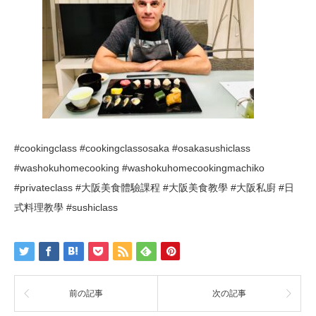
#cookingclass #cookingclassosaka #osakasushiclass
#washokuhomecooking #washokuhomecookingmachiko
#privateclass #大阪美食體驗課程 #大阪美食教學 #大阪私廚 #日
式料理教學 #sushiclass
前の記事
次の記事