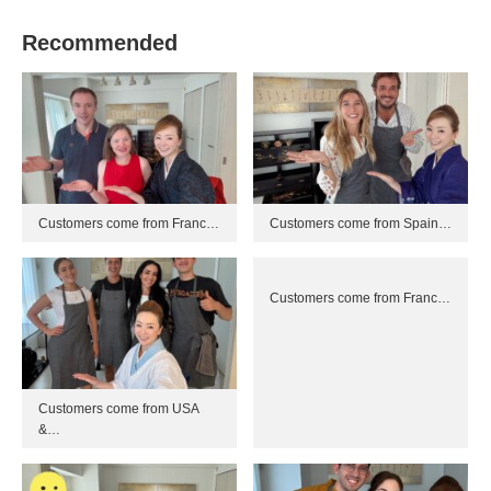
Recommended
Customers come from Franc…
Customers come from Spain…
Customers come from Franc…
Customers come from USA
&…