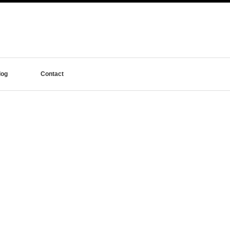
log
Contact