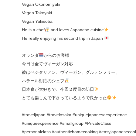
Vegan Okonomiyaki
Vegan Takoyaki
Vegan Yakisoba
He is a chef
and loves Japanese cuisine
He really enjoying his second trip in Japan
オランダ
からのお客様
今日は全てヴィーガン対応
彼はベジタリアン、ヴィーガン、グルテンフリー、
ハラール対応のシェフ
日本食が大好きで、今回２度目の訪日
とても楽しんで下さっているようで良かった
#traveljapan #travelosaka #uniquejapaneseexperience
#uniqueexperience #smallgroup #PrivateClass
#personalclass #authentichomecooking #easyjapanesecoo